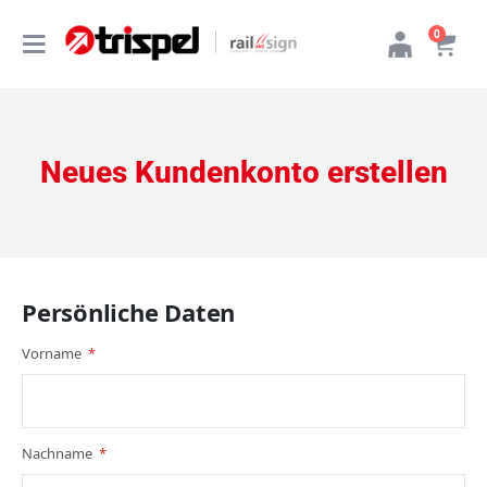
Produkt
0
Navigation
Cart
umschalten
Neues Kundenkonto erstellen
Persönliche Daten
Vorname
Nachname