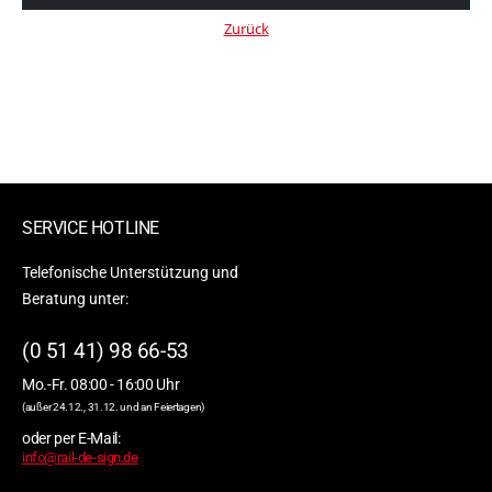
Zurück
SERVICE HOTLINE
Telefonische Unterstützung und
Beratung unter:
(0 51 41) 98 66-53
Mo.-Fr. 08:00 - 16:00 Uhr
(außer 24.12., 31.12. und an Feiertagen)
oder per E-Mail:
info@rail-de-sign.de