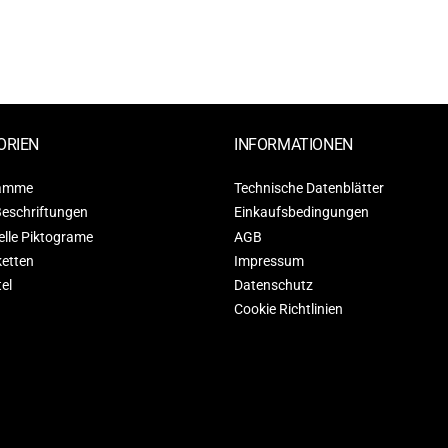
ORIEN
INFORMATIONEN
ramme
Technische Datenblätter
Beschriftungen
Einkaufsbedingungen
elle Piktograme
AGB
ketten
Impressum
tel
Datenschutz
Cookie Richtlinien