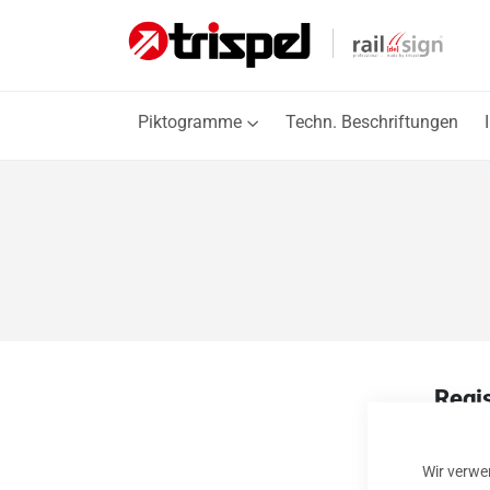
Piktogramme
Techn. Beschriftungen
Regi
Wenn Sie
Wir verwe
E-Mail