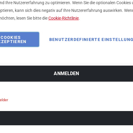
d Ihre Nutzererfahrung zu optimieren. Wenn Sie die optionalen Cookies 
eptieren, kann sich dies negativ auf Ihre Nutzererfahrung auswirken. Wen
öchten, lesen Sie bitte die
Cookie-Richtlinie
.
rt
COOKIES
BENUTZERDEFINIERTE EINSTELLUN
KZEPTIEREN
t vergessen?
ANMELDEN