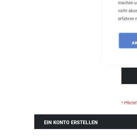
machen un
nicht akz
erfahren m
Passwo
A
Passwor
EIN KONTO ERSTELLEN